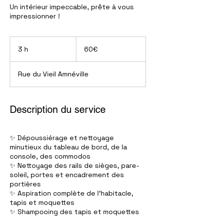
Un intérieur impeccable, prête à vous
impressionner !
60€
3 h
3
60€
h
Rue du Vieil Amnéville
Description du service
✨ Dépoussiérage et nettoyage
minutieux du tableau de bord, de la
console, des commodos
✨ Nettoyage des rails de sièges, pare-
soleil, portes et encadrement des
portières
✨ Aspiration complète de l'habitacle,
tapis et moquettes
✨ Shampooing des tapis et moquettes